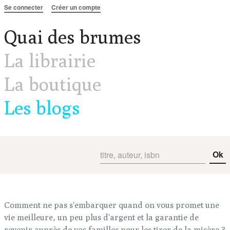
Aller au contenu
Se connecter
Créer un compte
Quai des brumes
La librairie
La boutique
Les blogs
Ok
Comment ne pas s'embarquer quand on vous promet une
vie meilleure, un peu plus d'argent et la garantie de
revenir auprès de vos familles pour les tirer de la misère ?