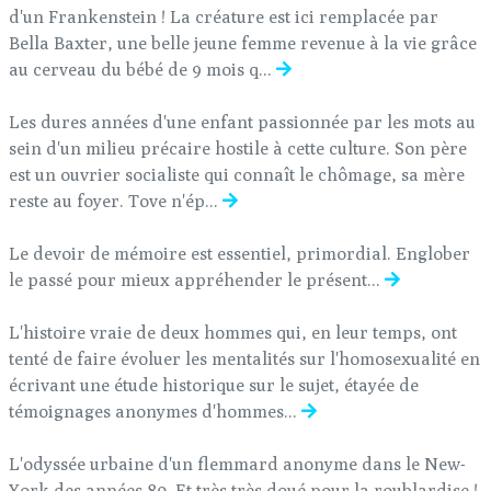
d'un Frankenstein ! La créature est ici remplacée par
Bella Baxter, une belle jeune femme revenue à la vie grâce
au cerveau du bébé de 9 mois q...
Les dures années d'une enfant passionnée par les mots au
sein d'un milieu précaire hostile à cette culture. Son père
est un ouvrier socialiste qui connaît le chômage, sa mère
reste au foyer. Tove n'ép...
Le devoir de mémoire est essentiel, primordial. Englober
le passé pour mieux appréhender le présent...
L'histoire vraie de deux hommes qui, en leur temps, ont
tenté de faire évoluer les mentalités sur l'homosexualité en
écrivant une étude historique sur le sujet, étayée de
témoignages anonymes d'hommes...
L'odyssée urbaine d'un flemmard anonyme dans le New-
York des années 80. Et très très doué pour la roublardise !