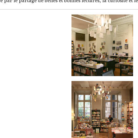
par le partage de belles et bonnes lectures, la curiosité et 