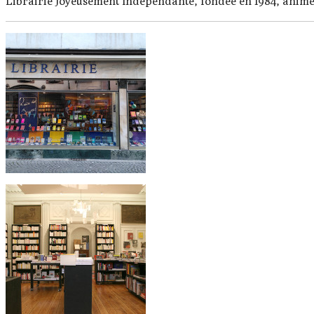
Librairie Joyeusement Indépendante, fondée en 1984, animée 