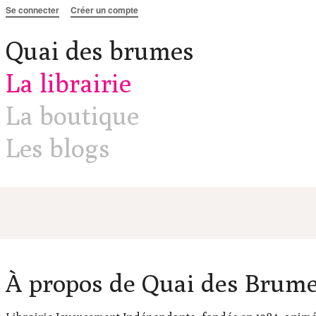
Aller au contenu
Se connecter
Créer un compte
Quai des brumes
La librairie
La boutique
Les blogs
À propos de Quai des Brum