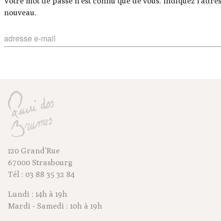
Votre mot de passe n’est connu que de vous. Indiquez l’adre
nouveau.
120 Grand'Rue
67000 Strasbourg
Tél : 03 88 35 32 84
Lundi : 14h à 19h
Mardi - Samedi : 10h à 19h