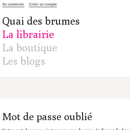
Aller au contenu
Se connecter
Créer un compte
Quai des brumes
La librairie
La boutique
Les blogs
Mot de passe oublié