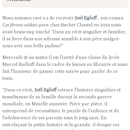
Nous sommes ravi.e.s de recevoir
Joel Egloff
, son roman
C
es féroces soldats
paru chez Buchet Chastel en 2024 nous
avait beaucoup touché "Dans un récit singulier et familier,
il se livre dans une adresse sensible à son père malgré-
nous avec une belle pudeur!"
Mercredi 18 au matin il est l'invité d'une classe du lycée
Marcel Rudloff dans le cadre de Jeunes en librairie et nous
fait l'honneur de passer cette soirée pour parler de ce
texte.
"Dans ce récit,
Joël Egloff
retrace l'histoire singulière et
tumultueuse de sa famille durant la seconde guerre
mondiale, en Moselle annexée. Pièce par pièce, il
entreprend de reconstituer le puzzle de l'enfance et de
l'adolescence de ses parents sous le joug nazi. En
entrelaçant la petite histoire et la grande, il évoque ces