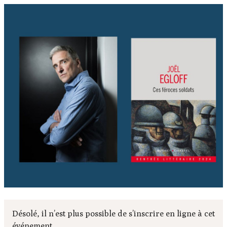
Désolé, il n’est plus possible de s’inscrire en ligne à cet
événement.