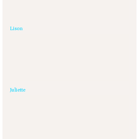
Lison
Juliette