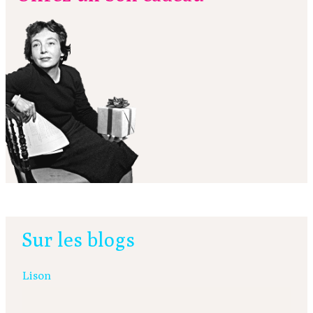
Sur les blogs
Lison