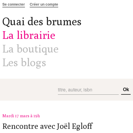
Aller au contenu
Se connecter
Créer un compte
Quai des brumes
La librairie
La boutique
Les blogs
Ok
Mardi 17 mars à 19h
Rencontre avec Joël Egloff