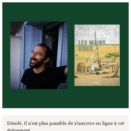
Désolé, il n’est plus possible de s’inscrire en ligne à cet
événement.