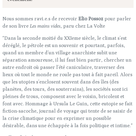
Nous sommes ravi.e.s de recevoir
Elio Possoz
pour parler
de son livre
Les mains vides
, paru chez La Volte
"Dans la seconde moitié du XXIeme siècle, le climat s’est
déréglé, le pétrole est un souvenir et pourtant, parfois,
quand un membre d’un village anarchiste subit une
séparation amoureuse, il lui faut bien partir, chercher un
autre endroit où passer l’été caniculaire, traverser des
lieux où tout le monde ne roule pas tout à fait pareil. Alors
que les utopies s’enclosent souvent dans des îles (des
planètes, des tours, des souterrains), les sociétés sont ici
pleines de trous, composent avec le voisin, bricolent et
font avec. Hommage à Ursula Le Guin, cette eutopie se fait
fiction-sacoche, journal de voyage qui tente de se saisir de
la crise climatique pour en exprimer un possible
désirable, dans une échappée à la fois politique et intime."