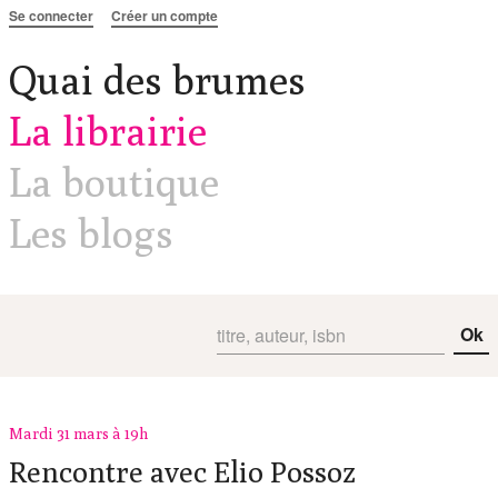
Aller au contenu
Se connecter
Créer un compte
Quai des brumes
La librairie
La boutique
Les blogs
Ok
Mardi 31 mars à 19h
Rencontre avec Elio Possoz