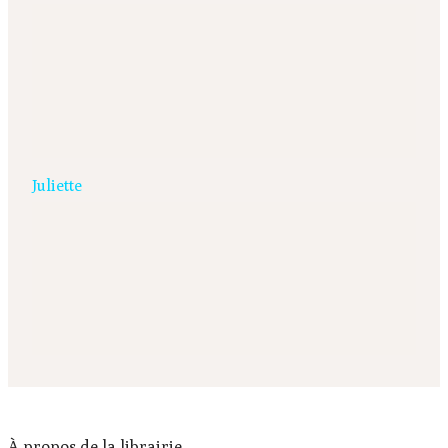
Juliette
À propos de la librairie