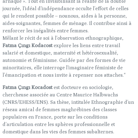
arnaque ». Tout en invisibilisant la réalité de la double
journée, l’idéal d’indépendance occulte l’effort de celles
qui le rendent possible – nounous, aides à la personne,
aides-soignantes, femmes de ménage. Il contribue ainsi à
renforcer les inégalités entre femmes.
Mêlant le récit de soi à l’observation ethnographique,
Fatma Çıngı Kodacost
explore les liens entre travail
salarié et domestique, maternité et hétérosexualité,
autonomie et féminisme. Guidée par des formes de vie
minoritaires, elle interroge l’imaginaire féministe de
l’émancipation et nous invite à repenser nos attaches."
Fatma Çıngı Kocadost
est docteure en sociologie,
chercheuse associée au Centre Maurice Halbwachs
(CNRS/EHESS/ENS). Sa thèse, intitulée Ethnographie d’un
réseau amical de femmes maghrébines des classes
populaires en France, porte sur les conditions
d’articulation entre les sphères professionnelle et
domestique dans les vies des femmes subalternes.