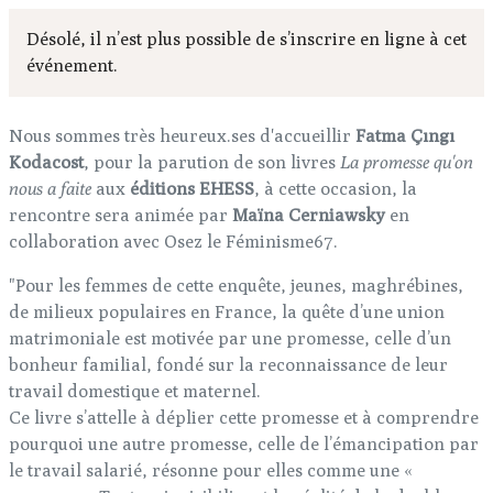
Désolé, il n’est plus possible de s’inscrire en ligne à cet
événement.
Nous sommes très heureux.ses d'accueillir
Fatma Çıngı
Kodacost
, pour la parution de son livres
La promesse qu'on
nous a faite
aux
éditions EHESS
, à cette occasion, la
rencontre sera animée par
Maïna Cerniawsky
en
collaboration avec Osez le Féminisme67.
"Pour les femmes de cette enquête, jeunes, maghrébines,
de milieux populaires en France, la quête d’une union
matri­moniale est motivée par une promesse, celle d’un
bonheur familial, fondé sur la reconnaissance de leur
travail domestique et maternel.
Ce livre s’attelle à déplier cette promesse et à com­prendre
pourquoi une autre promesse, celle de l’éman­cipation par
le travail salarié, résonne pour elles comme une «