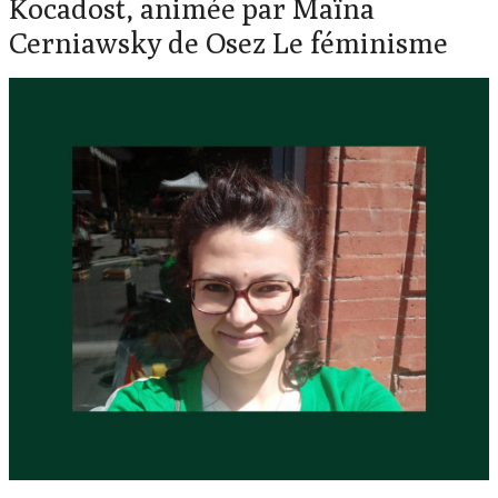
Kocadost, animée par Maïna
Cerniawsky de Osez Le féminisme