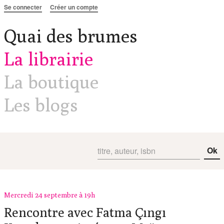
Aller au contenu
Se connecter
Créer un compte
Quai des brumes
La librairie
La boutique
Les blogs
Ok
Mercredi 24 septembre à 19h
Rencontre avec Fatma Çıngı