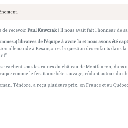
événement.
s de recevoir
Paul Kawczak
! Il nous avait fait l'honneur de 
mmes 4 libraires de l'équipe à avoir lu et nous avons été capt
ion allemande à Besançon et la question des enfants dans la 
r !"
e cachent sous les ruines du château de Montfaucon, dans une 
traque comme le ferait une bête sauvage, rôdant autour du ch
man, Ténèbre, a reçu plusieurs prix, en France et au Québec, 