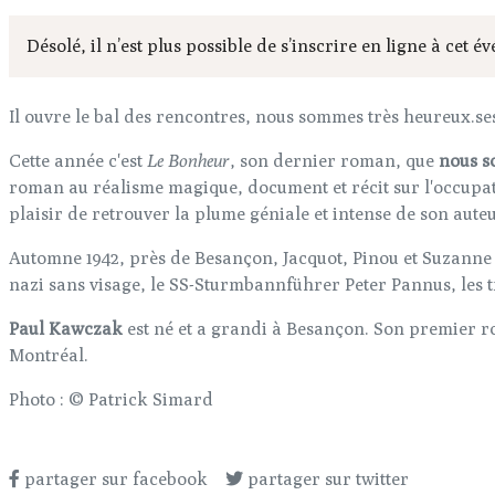
Désolé, il n’est plus possible de s’inscrire en ligne à cet 
Il ouvre le bal des rencontres, nous sommes très heureux.se
Cette année c'est
Le Bonheur
, son dernier roman, que
nous so
roman au réalisme magique, document et récit sur l'occupat
plaisir de retrouver la plume géniale et intense de son auteu
Automne 1942, près de Besançon, Jacquot, Pinou et Suzanne s
nazi sans visage, le SS-Sturmbannführer Peter Pannus, les 
Paul Kawczak
est né et a grandi à Besançon. Son premier ro
Montréal.
Photo : © Patrick Simard
partager sur facebook
partager sur twitter