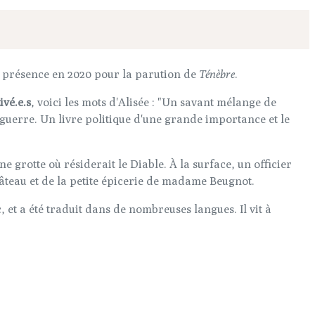
sa présence en 2020 pour la parution de
Ténèbre
.
ivé.e.s
, voici les mots d'Alisée : "Un savant mélange de
guerre. Un livre politique d'une grande importance et le
grotte où résiderait le Diable. À la surface, un officier
âteau et de la petite épicerie de madame Beugnot.
et a été traduit dans de nombreuses langues. Il vit à