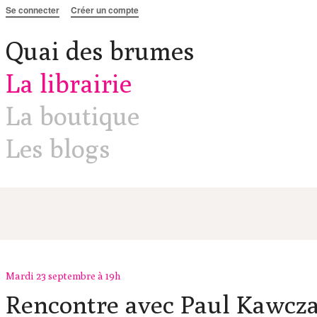
Aller au contenu
Se connecter
Créer un compte
Quai des brumes
La librairie
La boutique
Les blogs
Mardi 23 septembre à 19h
Rencontre avec Paul Kawcza