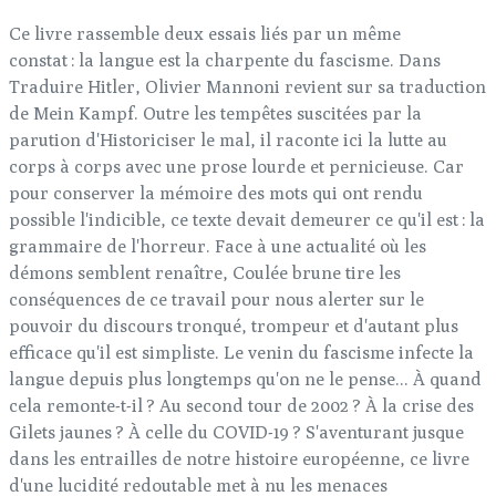
Ce livre rassemble deux essais liés par un même
constat : la langue est la charpente du fascisme. Dans
Traduire Hitler, Olivier Mannoni revient sur sa traduction
de Mein Kampf. Outre les tempêtes suscitées par la
parution d'Historiciser le mal, il raconte ici la lutte au
corps à corps avec une prose lourde et pernicieuse. Car
pour conserver la mémoire des mots qui ont rendu
possible l'indicible, ce texte devait demeurer ce qu'il est : la
grammaire de l'horreur. Face à une actualité où les
démons semblent renaître, Coulée brune tire les
conséquences de ce travail pour nous alerter sur le
pouvoir du discours tronqué, trompeur et d'autant plus
efficace qu'il est simpliste. Le venin du fascisme infecte la
langue depuis plus longtemps qu'on ne le pense... À quand
cela remonte-t-il ? Au second tour de 2002 ? À la crise des
Gilets jaunes ? À celle du COVID-19 ? S'aventurant jusque
dans les entrailles de notre histoire européenne, ce livre
d'une lucidité redoutable met à nu les menaces