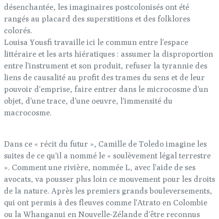
désenchantée, les imaginaires postcolonisés ont été
rangés au placard des superstitions et des folklores
colorés.
Louisa Yousfi travaille ici le commun entre l'espace
littéraire et les arts hiératiques : assumer la disproportion
entre l'instrument et son produit, refuser la tyrannie des
liens de causalité au profit des trames du sens et de leur
pouvoir d'emprise, faire entrer dans le microcosme d'un
objet, d'une trace, d'une oeuvre, l'immensité du
macrocosme.
Dans ce « récit du futur », Camille de Toledo imagine les
suites de ce qu'il a nommé le « soulèvement légal terrestre
». Comment une rivière, nommée L, avec l'aide de ses
avocats, va pousser plus loin ce mouvement pour les droits
de la nature. Après les premiers grands bouleversements,
qui ont permis à des fleuves comme l'Atrato en Colombie
ou la Whanganui en Nouvelle-Zélande d'être reconnus