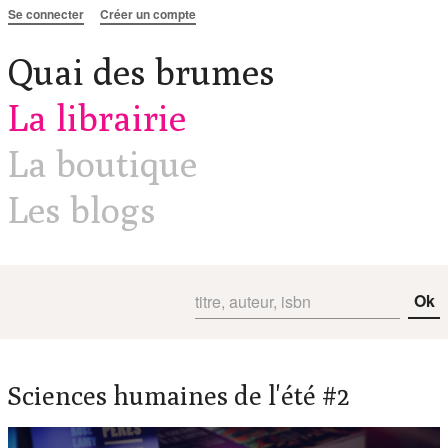
Aller au contenu
Se connecter
Créer un compte
Quai des brumes
La librairie
La boutique
Les blogs
Ok
Sciences humaines de l'été #2