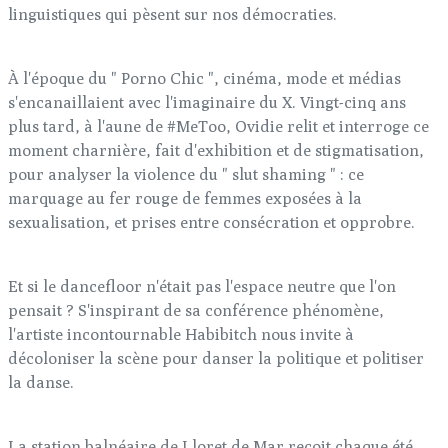
linguistiques qui pèsent sur nos démocraties.
À l'époque du " Porno Chic ", cinéma, mode et médias
s'encanaillaient avec l'imaginaire du X. Vingt-cinq ans
plus tard, à l'aune de #MeToo, Ovidie relit et interroge ce
moment charnière, fait d'exhibition et de stigmatisation,
pour analyser la violence du " slut shaming " : ce
marquage au fer rouge de femmes exposées à la
sexualisation, et prises entre consécration et opprobre.
Et si le dancefloor n'était pas l'espace neutre que l'on
pensait ? S'inspirant de sa conférence phénomène,
l'artiste incontournable Habibitch nous invite à
décoloniser la scène pour danser la politique et politiser
la danse.
La station balnéaire de Lloret de Mar reçoit chaque été