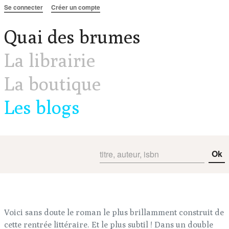
Aller au contenu
Se connecter
Créer un compte
Quai des brumes
La librairie
La boutique
Les blogs
Ok
Voici sans doute le roman le plus brillamment construit de
cette rentrée littéraire. Et le plus subtil ! Dans un double