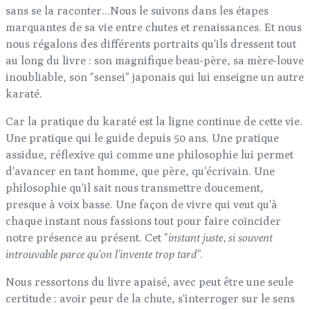
sans se la raconter...Nous le suivons dans les étapes
marquantes de sa vie entre chutes et renaissances. Et nous
nous régalons des différents portraits qu'ils dressent tout
au long du livre : son magnifique beau-père, sa mère-louve
inoubliable, son "sensei" japonais qui lui enseigne un autre
karaté.
Car la pratique du karaté est la ligne continue de cette vie.
Une pratique qui le guide depuis 50 ans. Une pratique
assidue, réflexive qui comme une philosophie lui permet
d'avancer en tant homme, que père, qu'écrivain. Une
philosophie qu'il sait nous transmettre doucement,
presque à voix basse. Une façon de vivre qui veut qu'à
chaque instant nous fassions tout pour faire coïncider
notre présence au présent. Cet "
instant juste, si souvent
introuvable parce qu'on l'invente trop tard"
.
Nous ressortons du livre apaisé, avec peut être une seule
certitude : avoir peur de la chute, s'interroger sur le sens