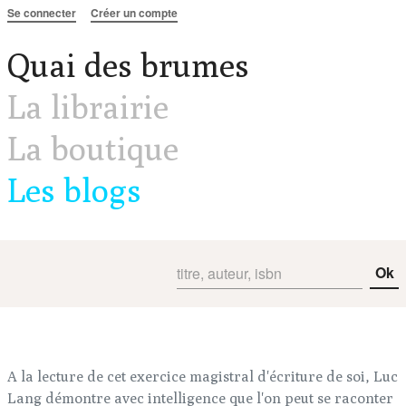
Aller au contenu
Se connecter
Créer un compte
Quai des brumes
La librairie
La boutique
Les blogs
Ok
A la lecture de cet exercice magistral d'écriture de soi, Luc
Lang démontre avec intelligence que l'on peut se raconter