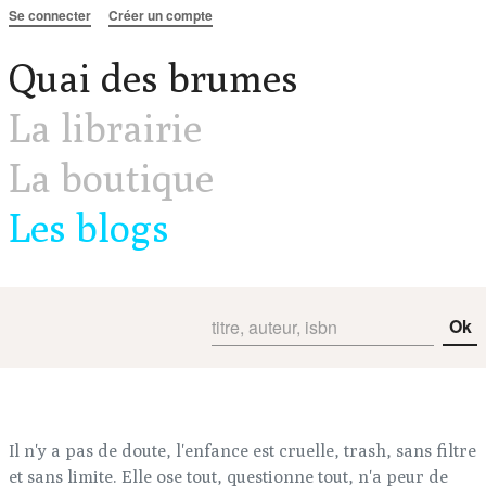
Aller au contenu
Se connecter
Créer un compte
Quai des brumes
La librairie
La boutique
Les blogs
Ok
Il n'y a pas de doute, l'enfance est cruelle, trash, sans filtre
et sans limite. Elle ose tout, questionne tout, n'a peur de