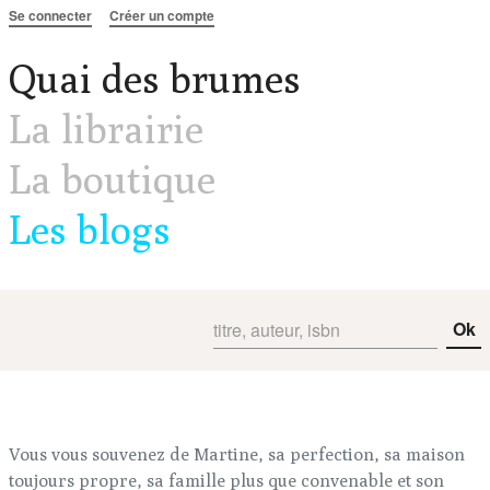
Aller au contenu
Se connecter
Créer un compte
Quai des brumes
La librairie
La boutique
Les blogs
Ok
Vous vous souvenez de Martine, sa perfection, sa maison
toujours propre, sa famille plus que convenable et son