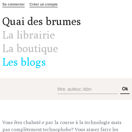
Aller au contenu
Se connecter
Créer un compte
Quai des brumes
La librairie
La boutique
Les blogs
Ok
Vous êtes chahuté.e par la course à la technologie mais
pas complètement technophobe? Vous aimez faire les