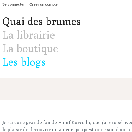
Aller au contenu
Se connecter
Créer un compte
Quai des brumes
La librairie
La boutique
Les blogs
Je suis une grande fan de Hanif Kuresihi, que j'ai croisé ave
le plaisir de découvrir un auteur qui questionne son époque ,