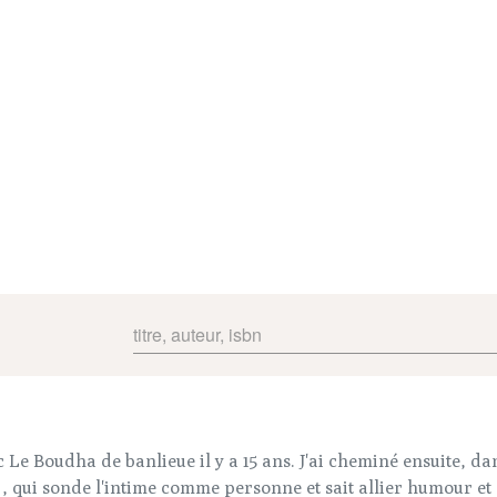
c Le Boudha de banlieue il y a 15 ans. J'ai cheminé ensuite, da
 qui sonde l'intime comme personne et sait allier humour et gr