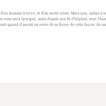
 d'un homme à terre, et d'en sortir triste. Mais non, même à t
ne vous sera épargné, mais depuis son lit d’hôpital, avec l'hu
i sait quand il aurait eu envie de se livrer de cette façon- d