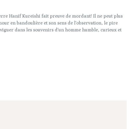
erre Hanif Kureishi fait preuve de mordant! Il ne peut plus
mour en bandoulière et son sens de l'observation, le pire
e naviguer dans les souvenirs d'un homme humble, curieux et