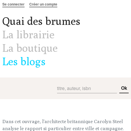
Aller au contenu
Se connecter
Créer un compte
Quai des brumes
La librairie
La boutique
Les blogs
Ok
Dans cet ouvrage, l'architecte britannique Carolyn Steel
analyse le rapport si particulier entre ville et campagne.