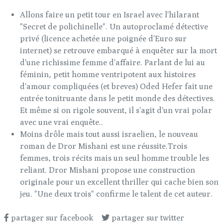
Allons faire un petit tour en Israel avec l'hilarant
"Secret de polichinelle". Un autoproclamé détective
privé (licence achetée une poignée d'Euro sur
internet) se retrouve embarqué à enquêter sur la mort
d'une richissime femme d'affaire. Parlant de lui au
féminin, petit homme ventripotent aux histoires
d'amour compliquées (et breves) Oded Hefer fait une
entrée tonitruante dans le petit monde des détectives.
Et même si on rigole souvent, il s'agit d'un vrai polar
avec une vrai enquête..
Moins drôle mais tout aussi israelien, le nouveau
roman de Dror Mishani est une réussite.Trois
femmes, trois récits mais un seul homme trouble les
reliant. Dror Mishani propose une construction
originale pour un excellent thriller qui cache bien son
jeu. "Une deux trois" confirme le talent de cet auteur.
partager sur facebook
partager sur twitter