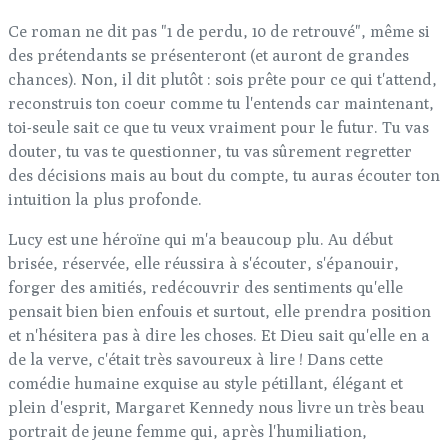
Ce roman ne dit pas "1 de perdu, 10 de retrouvé", même si
des prétendants se présenteront (et auront de grandes
chances). Non, il dit plutôt : sois prête pour ce qui t'attend,
reconstruis ton coeur comme tu l'entends car maintenant,
toi-seule sait ce que tu veux vraiment pour le futur. Tu vas
douter, tu vas te questionner, tu vas sûrement regretter
des décisions mais au bout du compte, tu auras écouter ton
intuition la plus profonde.
Lucy est une héroïne qui m'a beaucoup plu. Au début
brisée, réservée, elle réussira à s'écouter, s'épanouir,
forger des amitiés, redécouvrir des sentiments qu'elle
pensait bien bien enfouis et surtout, elle prendra position
et n'hésitera pas à dire les choses. Et Dieu sait qu'elle en a
de la verve, c'était très savoureux à lire ! Dans cette
comédie humaine exquise au style pétillant, élégant et
plein d'esprit, Margaret Kennedy nous livre un très beau
portrait de jeune femme qui, après l'humiliation,