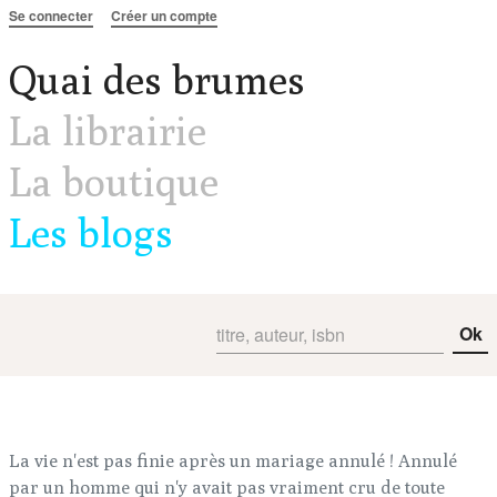
Aller au contenu
Se connecter
Créer un compte
Quai des brumes
La librairie
La boutique
Les blogs
Ok
La vie n'est pas finie après un mariage annulé ! Annulé
par un homme qui n'y avait pas vraiment cru de toute