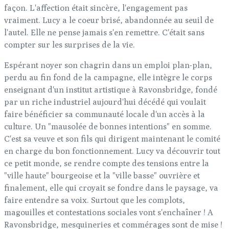
façon. L'affection était sincère, l'engagement pas
vraiment. Lucy a le coeur brisé, abandonnée au seuil de
l'autel. Elle ne pense jamais s'en remettre. C'était sans
compter sur les surprises de la vie.
Espérant noyer son chagrin dans un emploi plan-plan,
perdu au fin fond de la campagne, elle intègre le corps
enseignant d'un institut artistique à Ravonsbridge, fondé
par un riche industriel aujourd'hui décédé qui voulait
faire bénéficier sa communauté locale d'un accès à la
culture. Un "mausolée de bonnes intentions" en somme.
C'est sa veuve et son fils qui dirigent maintenant le comité
en charge du bon fonctionnement. Lucy va découvrir tout
ce petit monde, se rendre compte des tensions entre la
"ville haute" bourgeoise et la "ville basse" ouvrière et
finalement, elle qui croyait se fondre dans le paysage, va
faire entendre sa voix. Surtout que les complots,
magouilles et contestations sociales vont s'enchaîner ! A
Ravonsbridge, mesquineries et commérages sont de mise !