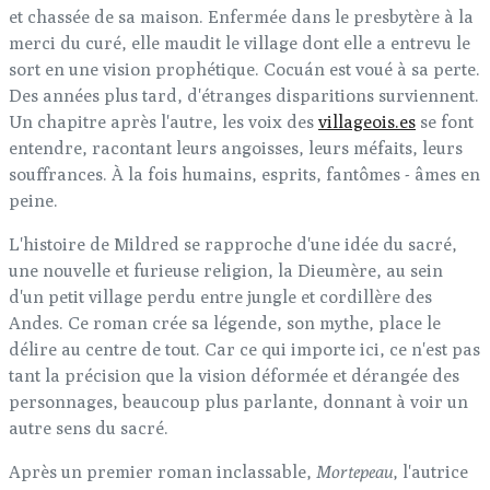
et chassée de sa maison. Enfermée dans le presbytère à la
merci du curé, elle maudit le village dont elle a entrevu le
sort en une vision prophétique. Cocuán est voué à sa perte.
Des années plus tard, d'étranges disparitions surviennent.
Un chapitre après l'autre, les voix des
villageois.es
se font
entendre, racontant leurs angoisses, leurs méfaits, leurs
souffrances. À la fois humains, esprits, fantômes - âmes en
peine.
L'histoire de Mildred se rapproche d'une idée du sacré,
une nouvelle et furieuse religion, la Dieumère, au sein
d'un petit village perdu entre jungle et cordillère des
Andes. Ce roman crée sa légende, son mythe, place le
délire au centre de tout. Car ce qui importe ici, ce n'est pas
tant la précision que la vision déformée et dérangée des
personnages, beaucoup plus parlante, donnant à voir un
autre sens du sacré.
Après un premier roman inclassable,
Mortepeau
, l'autrice