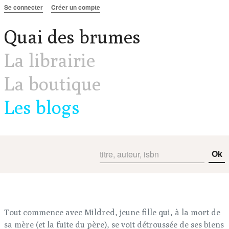
Aller au contenu
Se connecter
Créer un compte
Quai des brumes
La librairie
La boutique
Les blogs
Ok
Tout commence avec Mildred, jeune fille qui, à la mort de
sa mère (et la fuite du père), se voit détroussée de ses biens