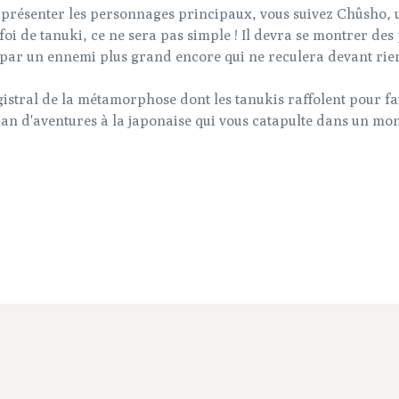
 présenter les personnages principaux, vous suivez Chûsho, u
oi de tanuki, ce ne sera pas simple ! Il devra se montrer des 
 par un ennemi plus grand encore qui ne reculera devant rien
istral de la métamorphose dont les tanukis raffolent pour fai
an d'aventures à la japonaise qui vous catapulte dans un m